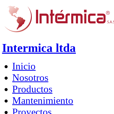
Intermica ltda
Inicio
Nosotros
Productos
Mantenimiento
Proyectos