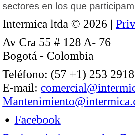
sectores en los que participam
Intermica ltda
©
2026
|
Pri
Av Cra 55 # 128 A- 76
Bogotá - Colombia
Teléfono: (57 +1) 253 2918
E-mail:
comercial@intermi
Mantenimiento@intermica
Facebook