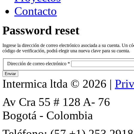
Contacto
Password
reset
Ingrese la dirección de correo electrónico asociada a su cuenta. Un có
código de verificación, podrá elegir una nueva clave para su cuenta.
Dirección de correo electrónico
*
Enviar
Intermica ltda
©
2026
|
Pri
Av Cra 55 # 128 A- 76
Bogotá - Colombia
Teléfono: (57 +1) 253 2918