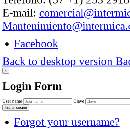
E-mail:
comercial@intermi
Mantenimiento@intermica
Facebook
Back to desktop version
Bac
×
Login
Form
User name
Clave
Iniciar sesión
Forgot your username?