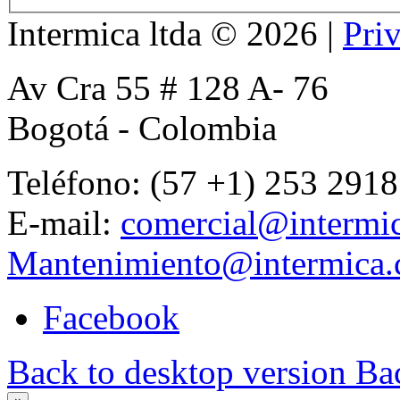
Intermica ltda
©
2026
|
Pri
Av Cra 55 # 128 A- 76
Bogotá - Colombia
Teléfono: (57 +1) 253 2918
E-mail:
comercial@intermi
Mantenimiento@intermica
Facebook
Back to desktop version
Bac