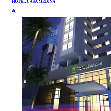
HOTEL
CASA
MEDINA