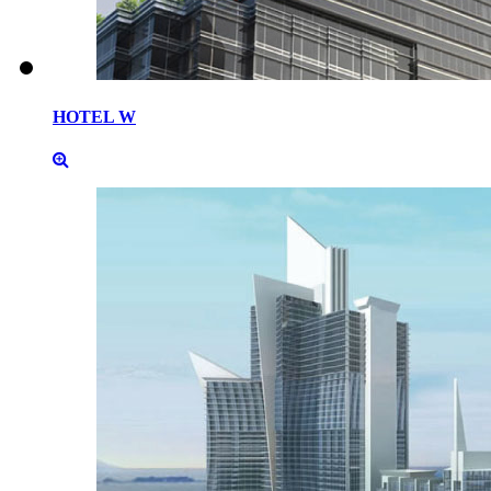
HOTEL
W