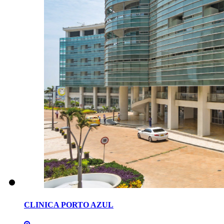
CLINICA
PORTO
AZUL