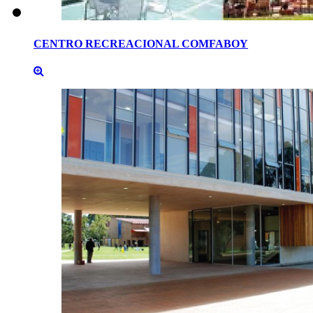
CENTRO
RECREACIONAL
COMFABOY