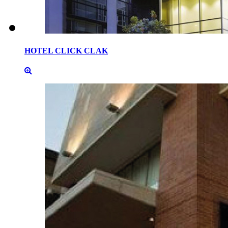
HOTEL
CLICK
CLAK