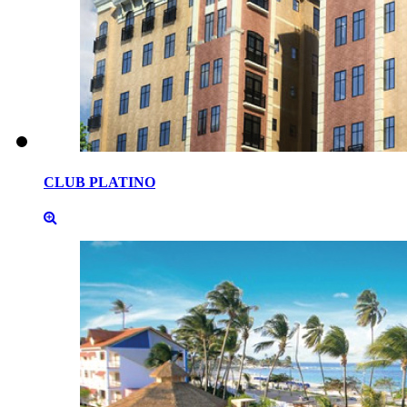
CLUB
PLATINO