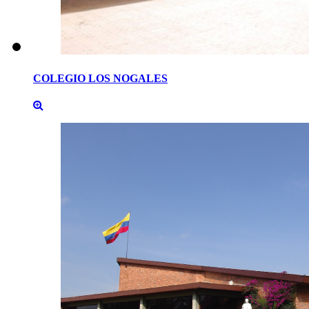
COLEGIO
LOS
NOGALES