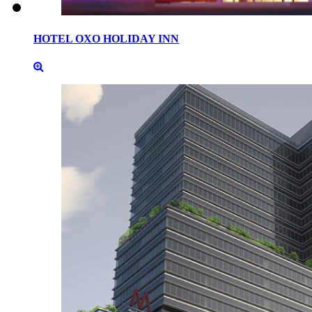
HOTEL
OXO
HOLIDAY
INN