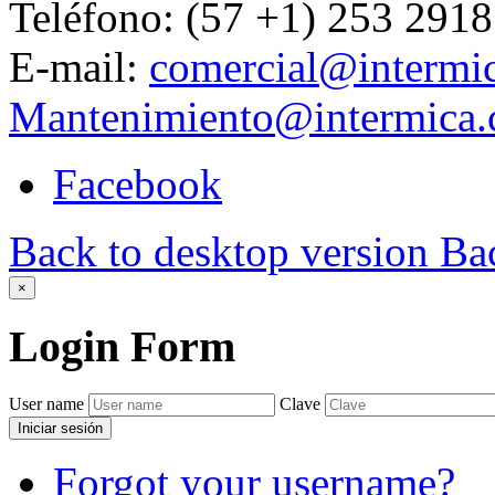
Teléfono: (57 +1) 253 2918
E-mail:
comercial@intermi
Mantenimiento@intermica
Facebook
Back to desktop version
Bac
×
Login
Form
User name
Clave
Iniciar sesión
Forgot your username?