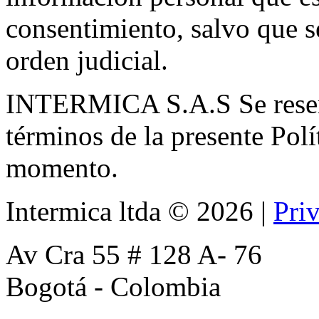
consentimiento, salvo que s
orden judicial.
INTERMICA S.A.S Se reserv
términos de la presente Polí
momento.
Intermica ltda
©
2026
|
Pri
Av Cra 55 # 128 A- 76
Bogotá - Colombia