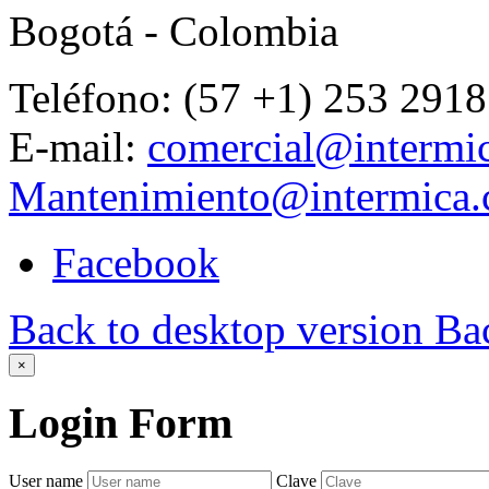
Bogotá - Colombia
Teléfono: (57 +1) 253 2918
E-mail:
comercial@intermi
Mantenimiento@intermica
Facebook
Back to desktop version
Bac
×
Login
Form
User name
Clave